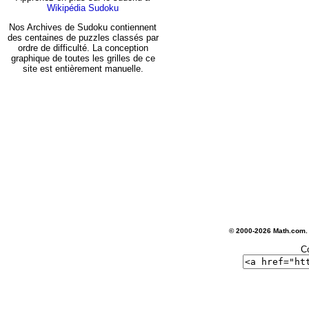
Wikipédia Sudoku
Nos Archives de Sudoku contiennent
des centaines de puzzles classés par
ordre de difficulté. La conception
graphique de toutes les grilles de ce
site est entièrement manuelle.
© 2000-2026 Math.com.
C