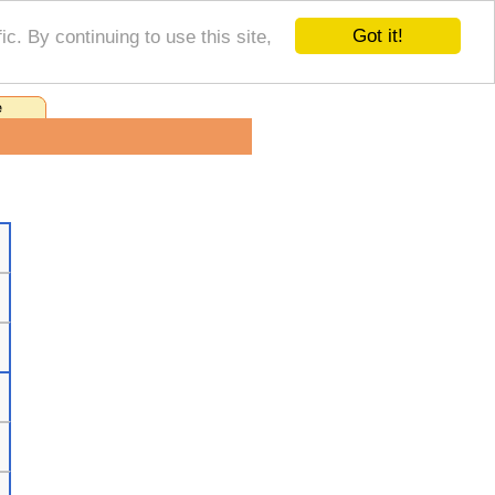
Got it!
ic. By continuing to use this site,